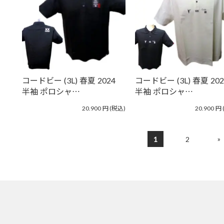
コードビー (3L) 春夏 2024
コードビー (3L) 春夏 202
半袖 ポロシャ…
半袖 ポロシャ…
20.900
円
(税込)
20.900
円
»
1
2