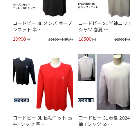
コードビー 3L メンズ オープ
コードビー 3L 半袖ニット
ンニット 半…
シャツ 春夏 …
20900
16500
円
20900
円
(税込)
円
16500
円
コードビー 3L 長袖ニット 長
コードビー 3L 春夏 2024
袖Tシャツ 春…
袖 Tシャツ 52…