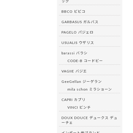
ック
BBCO ビビコ
GARBASUS ガルバス
PAGELO パジェロ
USUALIS ウザリス
barassi バラシ
CODE-B コードビー
VAGIIE バジエ
GeeGellan ジーゲラン
mila schon ミラショーン
CAPRI カプリ
VINCI ビンチ
DOUX DOUCE デュークス デュ
ーチェ
インポート他ブランド