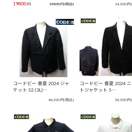
19800
円
19800
円
(税込)
14.300
円
コードビー 春夏 2024 ジャ
コードビー 春夏 2024 
ケット 52 (3L)…
トジャケット 5…
46.200
円
(税込)
36.300
円