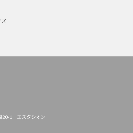
イズ
20-1 エスタシオン