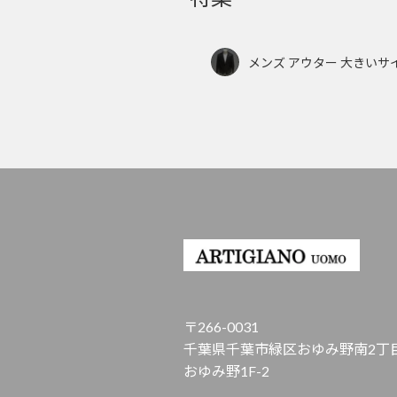
メンズ アウター 大きいサ
〒266-0031
千葉県千葉市緑区おゆみ野南2丁目
おゆみ野1F-2