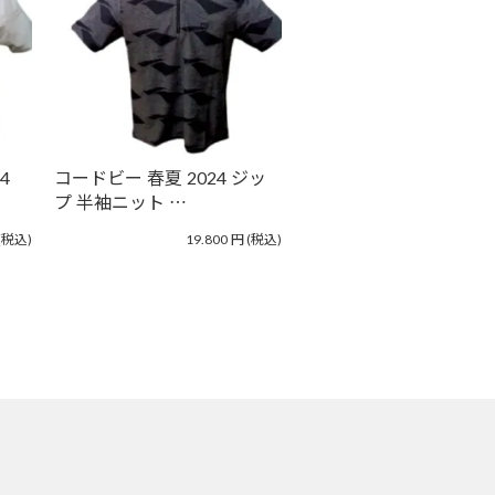
4
コードビー 春夏 2024 ジッ
プ 半袖ニット …
(税込)
19.800
円
(税込)