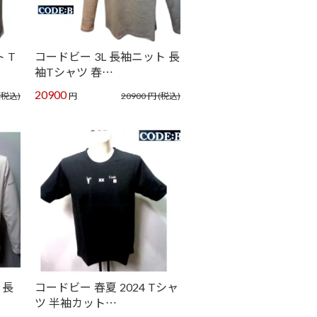
 T
コードビー 3L 長袖ニット 長
袖Tシャツ 春…
20900
(税込)
円
20900
円
(税込)
 長
コードビー 春夏 2024 Tシャ
ツ 半袖カット…