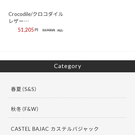
Crocodile/クロコダイル
レザー…
51,205
円
53,900
円
(税込)
Category
春夏（S&S）
秋冬（F&W）
CASTEL BAJAC カステルバジャック