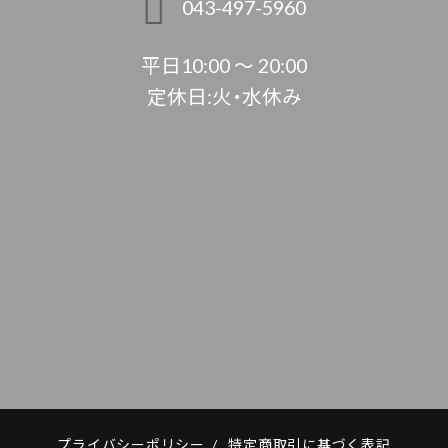
043-497-5960
平日10:00 ～ 20:00
定休日:火・水休み
プライバシーポリシー
/
特定商取引に基づく表記