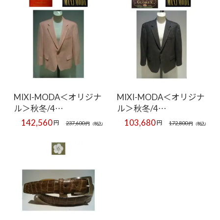
MIXI-MODA＜オリジナ
MIXI-MODA＜オリジナ
ル＞秋冬/4…
ル＞秋冬/4…
142,560
103,680
円
円
237,600
172,800
円
(税込)
円
(税込)